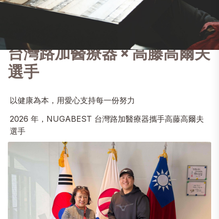
Home
posts
nugabest-golf-sports-care-health
2026 品牌合作｜NUGABEST
台灣路加醫療器 × 高藤高爾夫
選手
以健康為本，用愛心支持每一份努力
2026 年，NUGABEST 台灣路加醫療器攜手高藤高爾夫
選手