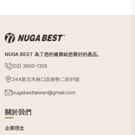
NUGA BEST 為了您的健康給您最好的產品。
(02) 2600-1305
244新北市林口區南勢二街91號
nugabesttaiwan@gmail.com
關於我們
企業理念