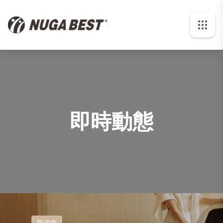
即時動態
新消息