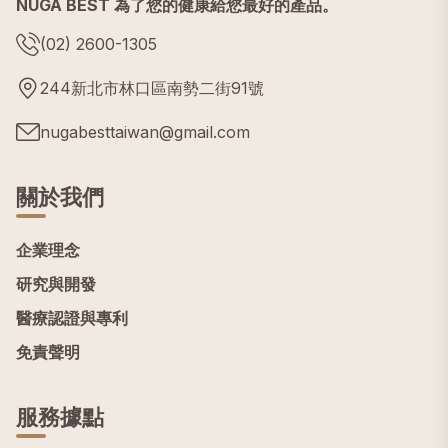
NUGA BEST 為了您的健康給您最好的產品。
(02) 2600-1305
244新北市林口區南勢二街91號
nugabesttaiwan@gmail.com
關於我們
企業理念
研究與開發
醫療認證與專利
免責聲明
服務據點