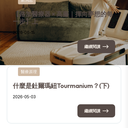
【路加醫療器 × 高藤｜揮向夢想的每
一步】上
2026-06-15
繼續閱讀
醫療原理
什麼是釷爾瑪紐Tourmanium？(下)
2026-05-03
繼續閱讀