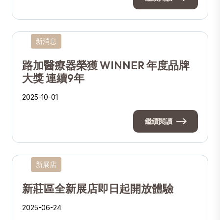
新消息
路加醫療器榮獲 WINNER 年度品牌
大獎 連續9年
2025-10-01
繼續閱讀
新展店
新莊區全新展店即日起開放體驗
2025-06-24