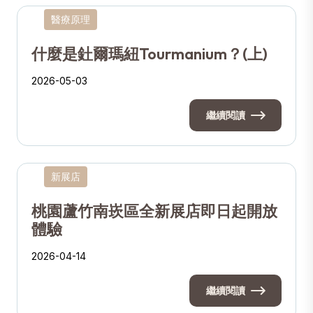
醫療原理
什麼是釷爾瑪紐Tourmanium？(上)
2026-05-03
繼續閱讀
新展店
桃園蘆竹南崁區全新展店即日起開放
體驗
2026-04-14
繼續閱讀